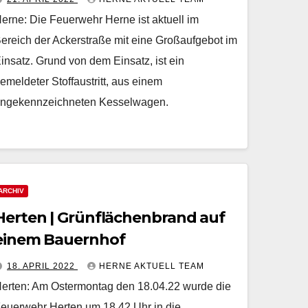
erne: Die Feuerwehr Herne ist aktuell im
ereich der Ackerstraße mit eine Großaufgebot im
insatz. Grund von dem Einsatz, ist ein
emeldeter Stoffaustritt, aus einem
ngekennzeichneten Kesselwagen.
ARCHIV
Herten | Grünflächenbrand auf
einem Bauernhof
18. APRIL 2022
HERNE AKTUELL TEAM
erten: Am Ostermontag den 18.04.22 wurde die
euerwehr Herten um 18.42 Uhr in die