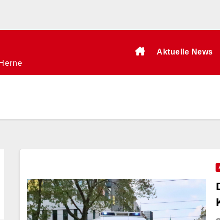
Aktuelle News
 Herne