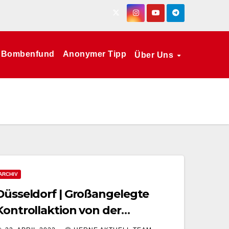
Bombenfund
Anonymer Tipp
Über Uns
ARCHIV
Düsseldorf | Großangelegte
Kontrollaktion von der
Bundespolizei am