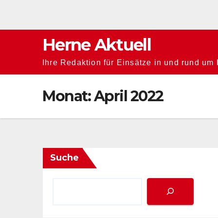
Zum
Inhalt
springen
Herne Aktuell
Ihre Redaktion für Einsätze in und rund um
Monat:
April 2022
Suche