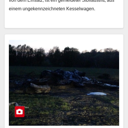
von dem Einsatz, ist ein gemeldeter Stoffaustritt, aus
einem ungekennzeichneten Kesselwagen.