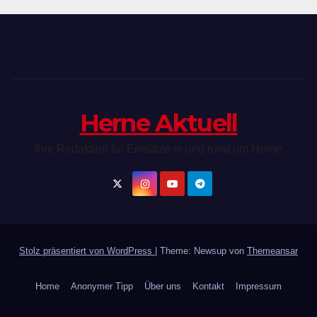
Herne Aktuell
Ihre Redaktion für Einsätze in und rund um Herne
Stolz präsentiert von WordPress
|
Theme: Newsup von
Themeansar
Home
Anonymer Tipp
Über uns
Kontakt
Impressum