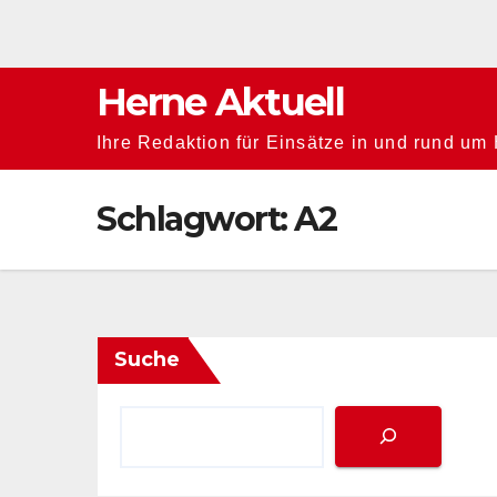
Zum
Inhalt
springen
Herne Aktuell
Ihre Redaktion für Einsätze in und rund um
Schlagwort:
A2
Suche