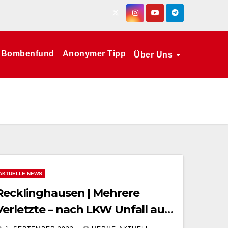
Bombenfund
Anonymer Tipp
Über Uns
AKTUELLE NEWS
Recklinghausen | Mehrere
Verletzte – nach LKW Unfall auf
A2