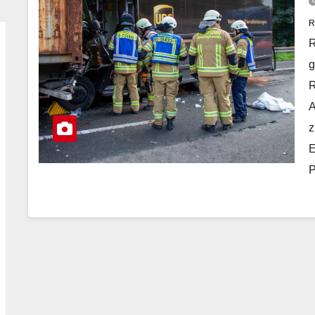
R
R
g
R
A
z
E