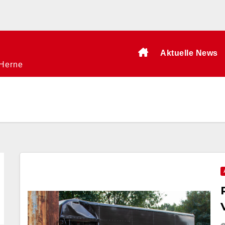
Aktuelle News
 Herne