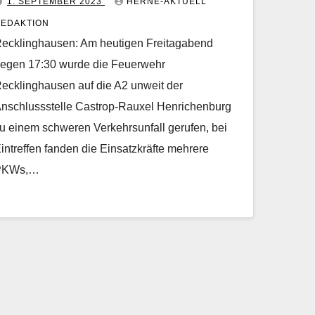
1. SEPTEMBER 2023
HERNE-AKTUELL
EDAKTION
ecklinghausen: Am heutigen Freitagabend
egen 17:30 wurde die Feuerwehr
ecklinghausen auf die A2 unweit der
nschlussstelle Castrop-Rauxel Henrichenburg
u einem schweren Verkehrsunfall gerufen, bei
intreffen fanden die Einsatzkräfte mehrere
PKWs,…