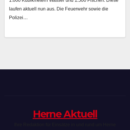
1.000 Kubikmetern Wasser und 1.500 Fischen. Diese
laufen aktuell nun aus. Die Feuerwehr sowie die
Polizei…
Herne Aktuell
Ihre Redaktion für Einsätze in und rund um Herne