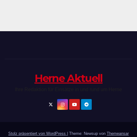
Herne Aktuell
Ihre Redaktion für Einsätze in und rund um Herne
Stolz präsentiert von WordPress
|
Theme: Newsup von
Themeansar