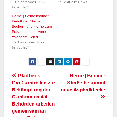
19. September 2022
In "Aktuelle News"
In "Archiv"
Herne | Gemeinsamer
Beitritt der Städte
Bochum und Herne zum
Präventionsnetzwerk
#sicherimDienst
15. Dezember 2022
In "Archiv"
Beitragsnavigation
Gladbeck |
Herne | Berliner
Großkontrollen zur
Straße bekommt
Bekämpfung der
neue Asphaltdecke
Clankriminalität –
Behörden arbeiten
gemeinsam an