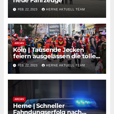
neue Fahrzeuge
FEB. 22, 2023
HERNE AKTUELL TEAM
ARCHIV
Köln | Tausende Jecken
feiern ausgelassen die tollen
Tage
FEB. 22, 2023
HERNE AKTUELL TEAM
ARCHIV
Herne | Schneller
Fahndungserfolg nach