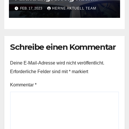
einem Wohnungseinbruch
FEB. 17, 2023
HERNE AKTUELL TEAM
Schreibe einen Kommentar
Deine E-Mail-Adresse wird nicht veröffentlicht.
Erforderliche Felder sind mit
*
markiert
Kommentar
*