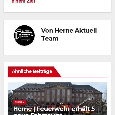
einem Ziel
Von
Herne Aktuell
Team
Ähnliche Beiträge
ARCHIV
Herne | Feuerwehr erhält 5