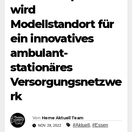
wird
Modellstandort für
ein innovatives
ambulant-
stationäres
Versorgungsnetzwe
rk
Von
Herne Aktuell Team
#Aktuell
,
#Essen
NOV. 28, 2022