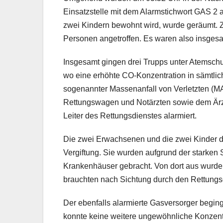
Einsatzstelle mit dem Alarmstichwort GAS 2
zwei Kindern bewohnt wird, wurde geräumt.
Personen angetroffen. Es waren also insgesa
Insgesamt gingen drei Trupps unter Atemsch
wo eine erhöhte CO-Konzentration in sämtlic
sogenannter Massenanfall von Verletzten (M
Rettungswagen und Notärzten sowie dem Ärzt
Leiter des Rettungsdienstes alarmiert.
Die zwei Erwachsenen und die zwei Kinder 
Vergiftung. Sie wurden aufgrund der starken
Krankenhäuser gebracht. Von dort aus wurden
brauchten nach Sichtung durch den Rettungsd
Der ebenfalls alarmierte Gasversorger begin
konnte keine weitere ungewöhnliche Konzentr