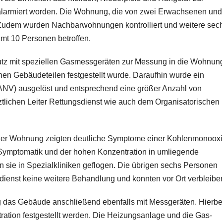
 alarmiert worden. Die Wohnung, die von zwei Erwachsenen und
 Zudem wurden Nachbarwohnungen kontrolliert und weitere sec
mt 10 Personen betroffen.
utz mit speziellen Gasmessgeräten zur Messung in die Wohnun
hen Gebäudeteilen festgestellt wurde. Daraufhin wurde ein
ANV) ausgelöst und entsprechend eine größer Anzahl von
lichen Leiter Rettungsdienst wie auch dem Organisatorischen
der Wohnung zeigten deutliche Symptome einer Kohlenmonooxi
 Symptomatik und der hohen Konzentration in umliegende
 sie in Spezialkliniken geflogen. Die übrigen sechs Personen
ienst keine weitere Behandlung und konnten vor Ort verbleibe
g das Gebäude anschließend ebenfalls mit Messgeräten. Hierbe
ation festgestellt werden. Die Heizungsanlage und die Gas-