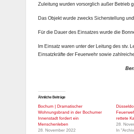
Zuleitung wurden vorsorglich außer Betrieb
Das Objekt wurde zwecks Sicherstellung und
Für die Dauer des Einsatzes wurde die Bonner
Im Einsatz waren unter der Leitung des stv. 
Einsatzkräfte der Feuerwehr sowie zahlreiche
Ber
Ähnliche Beiträge
Bochum | Dramatischer
Düsseldor
Wohnungsbrand in der Bochumer
Feuerweh
Innenstadt fordert ein
rettete 
Menschenleben
28. Nove
28. November 2022
In "Archiv