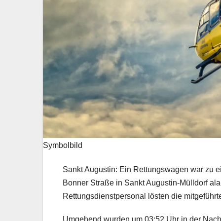
Symbolbild
Sankt Augustin: Ein Rettungswagen war zu e
Bonner Straße in Sankt Augustin-Mülldorf al
Rettungsdienstpersonal lösten die mitgefüh
Umgehend wurden um 03:52 Uhr in der Nacht 