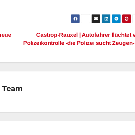
neue
Castrop-Rauxel | Autofahrer flüchtet 
Polizeikontrolle -die Polizei sucht Zeugen
l Team