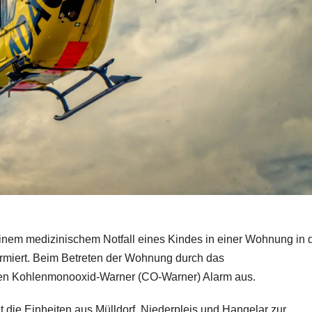
inem medizinischem Notfall eines Kindes in einer Wohnung in 
armiert. Beim Betreten der Wohnung durch das
rten Kohlenmonooxid-Warner (CO-Warner) Alarm aus.
die Einheiten aus Mülldorf, Niederpleis und Hangelar zur