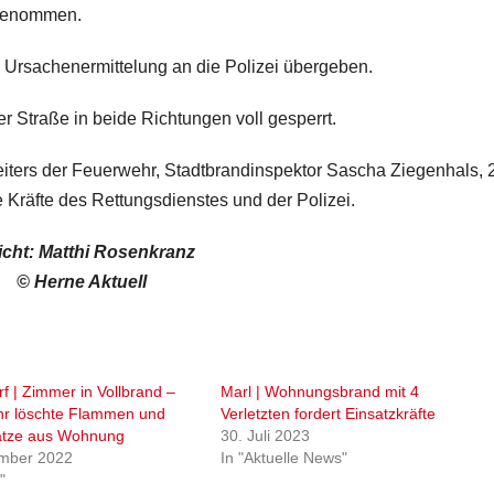
 genommen.
 Ursachenermittelung an die Polizei übergeben.
 Straße in beide Richtungen voll gesperrt.
Leiters der Feuerwehr, Stadtbrandinspektor Sascha Ziegenhals, 
 Kräfte des Rettungsdienstes und der Polizei.
icht:
Matthi Rosenkranz
© Herne Aktuell
f | Zimmer in Vollbrand –
Marl | Wohnungsbrand mit 4
r löschte Flammen und
Verletzten fordert Einsatzkräfte
Katze aus Wohnung
30. Juli 2023
mber 2022
In "Aktuelle News"
"