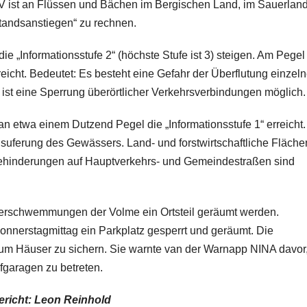
ist an Flüssen und Bächen im Bergischen Land, im Sauerlan
standsanstiegen“ zu rechnen.
e „Informationsstufe 2“ (höchste Stufe ist 3) steigen. Am Pegel
icht. Bedeutet: Es besteht eine Gefahr der Überflutung einzeln
ist eine Sperrung überörtlicher Verkehrsverbindungen möglich
 etwa einem Dutzend Pegel die „Informationsstufe 1“ erreicht.
uferung des Gewässers. Land- und forstwirtschaftliche Fläche
behinderungen auf Hauptverkehrs- und Gemeindestraßen sind
berschwemmungen der Volme ein Ortsteil geräumt werden.
onnerstagmittag ein Parkplatz gesperrt und geräumt. Die
 um Häuser zu sichern. Sie warnte van der Warnapp NINA davor
garagen zu betreten.
ericht: Leon Reinhold