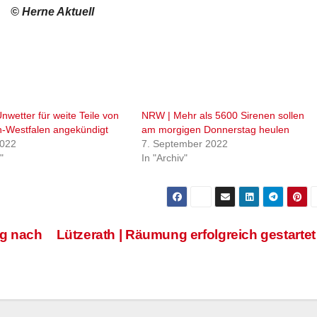
© Herne Aktuell
nwetter für weite Teile von
NRW | Mehr als 5600 Sirenen sollen
n-Westfalen angekündigt
am morgigen Donnerstag heulen
2022
7. September 2022
"
In "Archiv"
lg nach
Lützerath | Räumung erfolgreich gestarte