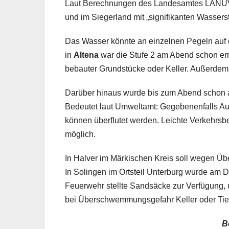
Laut Berechnungen des Landesamtes LANUV 
und im Siegerland mit „signifikanten Wasser
Das Wasser könnte an einzelnen Pegeln auf di
in
Altena
war die Stufe 2 am Abend schon erre
bebauter Grundstücke oder Keller. Außerdem 
Darüber hinaus wurde bis zum Abend schon an
Bedeutet laut Umweltamt: Gegebenenfalls Aus
können überflutet werden. Leichte Verkehrs
möglich.
In Halver im Märkischen Kreis soll wegen Ü
In Solingen im Ortsteil Unterburg wurde am D
Feuerwehr stellte Sandsäcke zur Verfügung,
bei Überschwemmungsgefahr Keller oder Tief
B