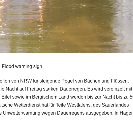
Flood warning sign
eilen von NRW für steigende Pegel von Bächen und Flüssen.
die Nacht auf Freitag starken Dauerregen. Es wird vereinzelt mit
Eifel sowie im Bergischem Land werden bis zur Nacht bis zu 5
utsche Wetterdienst hat für Teile Westfalens, des Sauerlandes
ne Unwetterwarnung wegen Dauerregens ausgegeben. In Hage