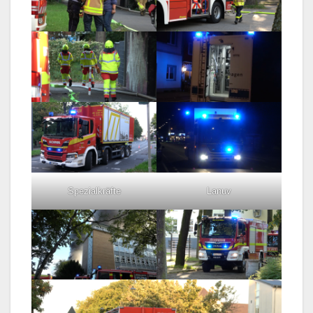
Spezialkräfte
Lanuv