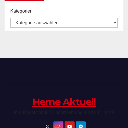
Kategorien
Herne Aktuell
Ihre Redaktion für Einsätze in und rund um Herne